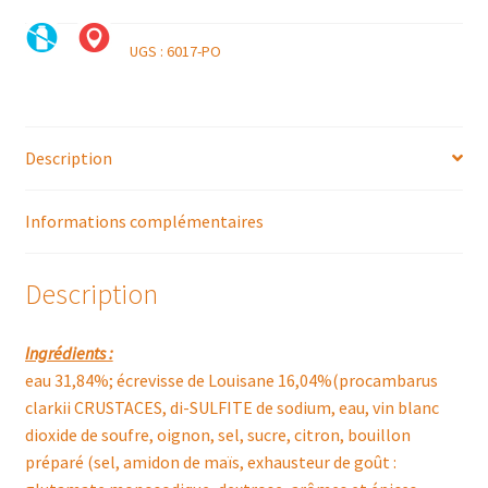
UGS :
6017-PO
Description
Informations complémentaires
Description
Ingrédients :
eau 31,84%; écrevisse de Louisane 16,04%(procambarus
clarkii CRUSTACES, di-SULFITE de sodium, eau, vin blanc
dioxide de soufre, oignon, sel, sucre, citron, bouillon
préparé (sel, amidon de maïs, exhausteur de goût :