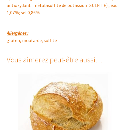
antioxydant : métabisulfite de potassium SULFITE) ; eau
1,07%; sel 0,86%
Allergènes :
gluten, moutarde, sulfite
Vous aimerez peut-être aussi…