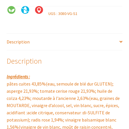
UGS :
3080-VG-S1
Description
Description
Ingrédients :
pâtes cuites 43,85%(eau, semoule de blé dur GLUTEN);
asperge 21,93%; tomate cerise rouge 21,93%; huile de
colza 4,23%; moutarde à l’ancienne 2,63%(eau, graines de
MOUTARDE, vinaigre d’alcool, sel, vin blanc, sucre, épices,
acidifiant :acide citrique, conservateur :di-SULFITE de
potassium); radis rose 1,94%; vinaigre balsamique blanc
1,56%(vinaigre de vin blanc, moût de raisin concentré,