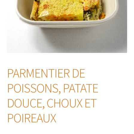
PARMENTIER DE
POISSONS, PATATE
DOUCE, CHOUX ET
POIREAUX