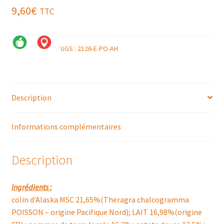
9,60
€
TTC
UGS :
2126-E-PO-AH
Description
Informations complémentaires
Description
Ingrédients :
colin d’Alaska MSC 21,65%(Theragra chalcogramma
POISSON – origine Pacifique Nord); LAIT 16,98%(origine