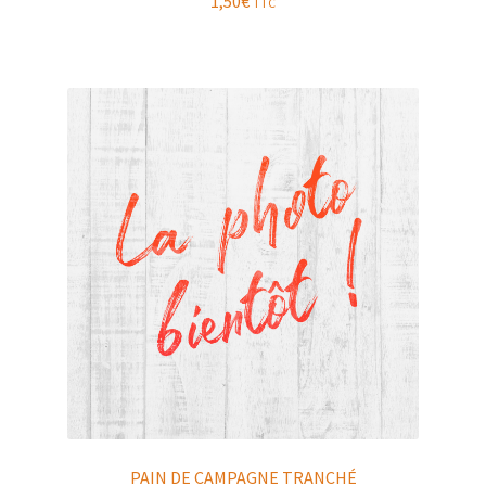
1,50
€
TTC
PAIN DE CAMPAGNE TRANCHÉ