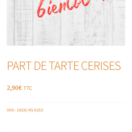
PART DE TARTE CERISES
2,90
€
TTC
UGS :
10231-VG-S2S3