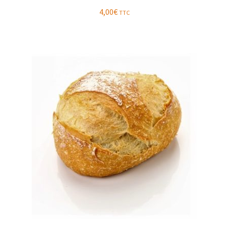
4,00
€
TTC