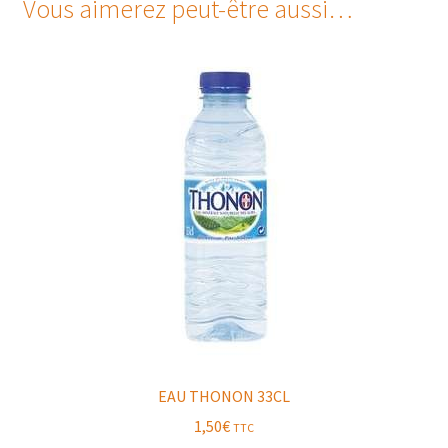
Vous aimerez peut-être aussi…
EAU THONON 33CL
1,50
€
TTC