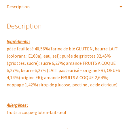
Description
Description
Ingrédients :
pâte feuilleté 40,56%(farine de blé GLUTEN, beurre LAIT
(colorant : E160a), eau, sel); purée de griottes 32,45%
(griottes, sucre); sucre 6,27%; amande FRUITS A COQUE
6,27%; beurre 6,27%(LAIT pasteurisé – origine FR); OEUFS
4,14%(origine FR); amande FRUITS A COQUE 2,64%;
nappage 1,42%(sirop de glucose, pectine , acide citrique)
Allergènes :
fruits a coque-gluten-lait-œuf