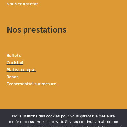
Nous contacter
Nos prestations
Buffets
Cocktail
Plateaux repas
Repas
Evènementiel sur mesure
Nous utilisons des cookies pour vous garantir la meilleure
expérience sur notre site web. Si vous continuez à utiliser ce