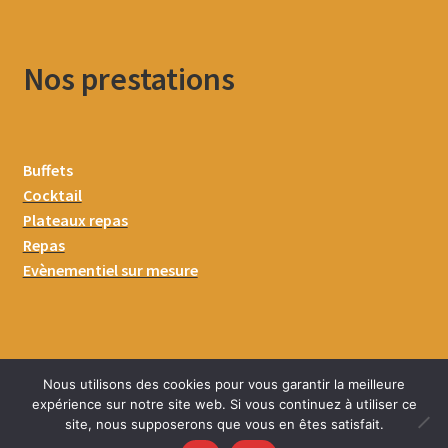
Nos prestations
Buffets
Cocktail
Plateaux repas
Repas
Evènementiel sur mesure
Nous utilisons des cookies pour vous garantir la meilleure
expérience sur notre site web. Si vous continuez à utiliser ce
site, nous supposerons que vous en êtes satisfait.
0