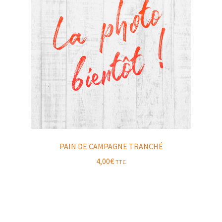
PAIN DE CAMPAGNE TRANCHÉ
4,00
€
TTC