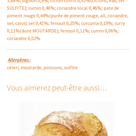
1,88%; oignon 0,9%; citron confit 0,52%(citrons, eau, sel
SULFITE); cumin 0,46%; coriandre local 0,46%; pate de
piment rouge 0,44%(purée de piment rouge, ail, coriandre,
sel, carvi); sel 0,41%; fenouil 0,25%; curcuma 0,19%; curry
0,11%(dont MOUTARDE); fenouil 0,11%; cumin 0,06%;
coriandre 0,02%
Allergènes :
cèleri, moutarde, poissons, sulfite
Vous aimerez peut-être aussi…