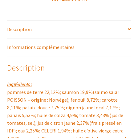
Description
Informations complémentaires
Description
Ingrédients :
pommes de terre 22,12%; saumon 19,9%(salmo salar
POISSON – origine : Norvège); fenouil 8,72%; carotte
8,11%; patate douce 7,75%; oignon jaune local 7,17%;
panais 5,53%; huile de colza 4,9%; tomate 3,43%(jus de
tomates, sel); jus de citron jaune 2,37%(frais pressé en
IDF); eau 2,25%; CELERI 1,94%; huile d’olive vierge extra