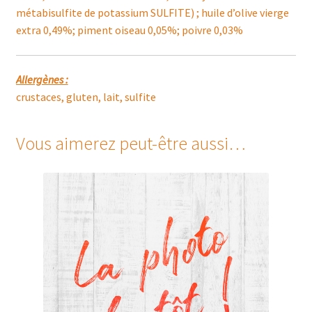
métabisulfite de potassium SULFITE) ; huile d’olive vierge
extra 0,49%; piment oiseau 0,05%; poivre 0,03%
Allergènes :
crustaces, gluten, lait, sulfite
Vous aimerez peut-être aussi…