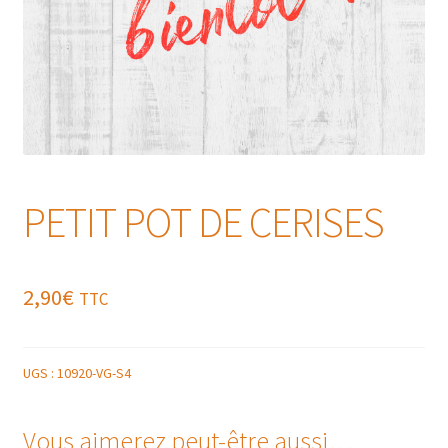
PETIT POT DE CERISES
2,90
€
TTC
UGS :
10920-VG-S4
Vous aimerez peut-être aussi…