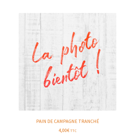
PAIN DE CAMPAGNE TRANCHÉ
4,00
€
TTC