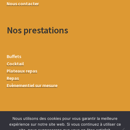
Nous contacter
Nos prestations
Buffets
Cocktail
Plateaux repas
Repas
Evènementiel sur mesure
Nous utilisons des cookies pour vous garantir la meilleure
expérience sur notre site web. Si vous continuez à utiliser ce