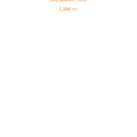
1,50
€
TTC