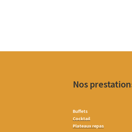
Nos prestation
Buffets
Cocktail
Plateaux repas