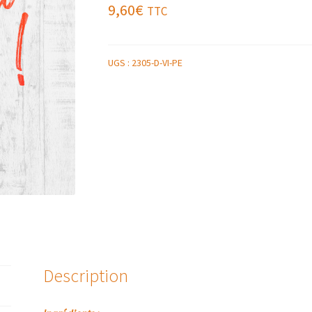
9,60
€
TTC
UGS :
2305-D-VI-PE
Description