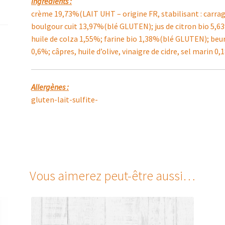
Ingrédients :
crème 19,73%(LAIT UHT – origine FR, stabilisant : carra
boulgour cuit 13,97%(blé GLUTEN); jus de citron bio 5,
huile de colza 1,55%; farine bio 1,38%(blé GLUTEN); beur
0,6%; câpres, huile d’olive, vinaigre de cidre, sel marin 
Allergènes :
gluten-lait-sulfite-
Vous aimerez peut-être aussi…