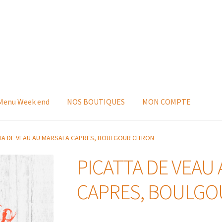
 Menu Week end
NOS BOUTIQUES
MON COMPTE
TA DE VEAU AU MARSALA CAPRES, BOULGOUR CITRON
PICATTA DE VEAU
CAPRES, BOULGO