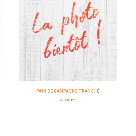
PAIN DE CAMPAGNE TRANCHÉ
4,00
€
TTC