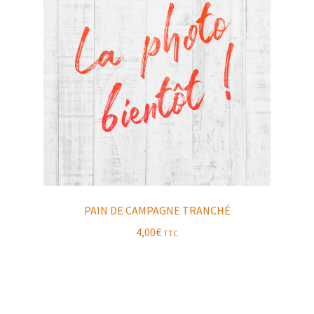
PAIN DE CAMPAGNE TRANCHÉ
4,00
€
TTC