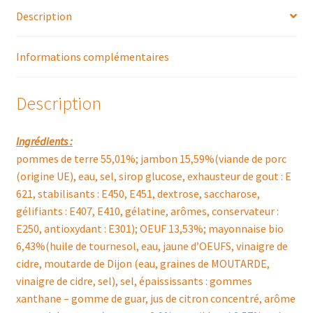
Description
Informations complémentaires
Description
Ingrédients :
pommes de terre 55,01%; jambon 15,59%(viande de porc
(origine UE), eau, sel, sirop glucose, exhausteur de gout : E
621, stabilisants : E450, E451, dextrose, saccharose,
gélifiants : E407, E410, gélatine, arômes, conservateur :
E250, antioxydant : E301); OEUF 13,53%; mayonnaise bio
6,43%(huile de tournesol, eau, jaune d’OEUFS, vinaigre de
cidre, moutarde de Dijon (eau, graines de MOUTARDE,
vinaigre de cidre, sel), sel, épaississants : gommes
xanthane – gomme de guar, jus de citron concentré, arôme