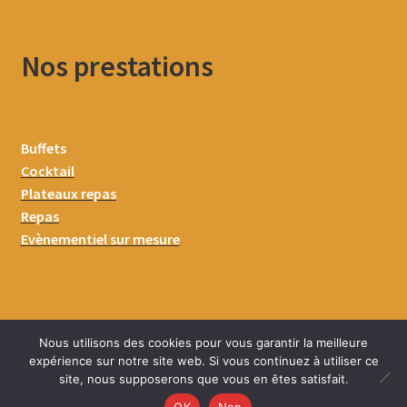
Nos prestations
Buffets
Cocktail
Plateaux repas
Repas
Evènementiel sur mesure
Nous utilisons des cookies pour vous garantir la meilleure
expérience sur notre site web. Si vous continuez à utiliser ce
site, nous supposerons que vous en êtes satisfait.
0
OK
Non