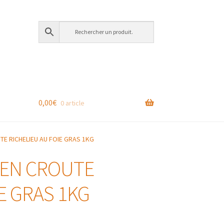
0,00
€
0 article
TE RICHELIEU AU FOIE GRAS 1KG
 EN CROUTE
E GRAS 1KG