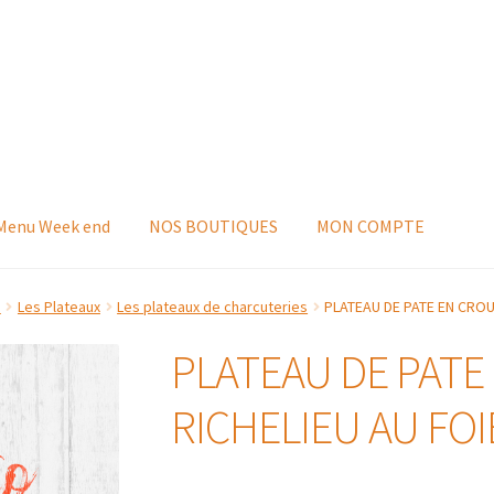
 Menu Week end
NOS BOUTIQUES
MON COMPTE
s
Les Plateaux
Les plateaux de charcuteries
PLATEAU DE PATE EN CROU
PLATEAU DE PATE
RICHELIEU AU FOI