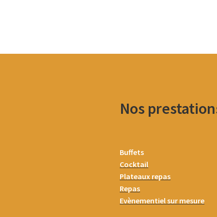
Nos prestation
Buffets
Cocktail
Plateaux repas
Repas
Evènementiel sur mesure