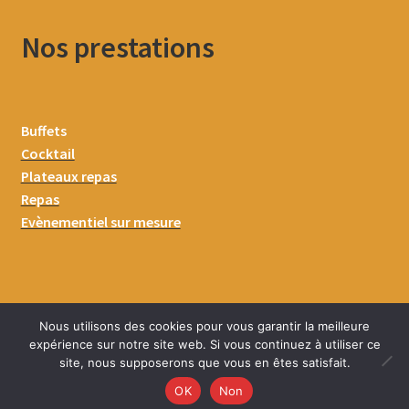
Nos prestations
Buffets
Cocktail
Plateaux repas
Repas
Evènementiel sur mesure
Nous utilisons des cookies pour vous garantir la meilleure
expérience sur notre site web. Si vous continuez à utiliser ce
site, nous supposerons que vous en êtes satisfait.
0
OK
Non