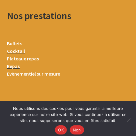
Nos prestations
Buffets
Cocktail
Plateaux repas
Repas
Evènementiel sur mesure
Nous utilisons des cookies pour vous garantir la meilleure
expérience sur notre site web. Si vous continuez à utiliser ce
site, nous supposerons que vous en êtes satisfait.
0
OK
Non