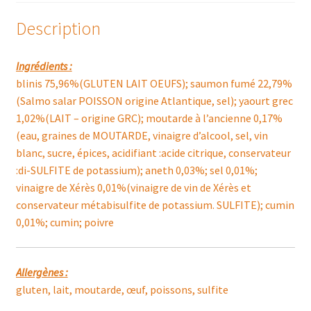
Description
Ingrédients :
blinis 75,96%(GLUTEN LAIT OEUFS); saumon fumé 22,79%
(Salmo salar POISSON origine Atlantique, sel); yaourt grec
1,02%(LAIT – origine GRC); moutarde à l’ancienne 0,17%
(eau, graines de MOUTARDE, vinaigre d’alcool, sel, vin
blanc, sucre, épices, acidifiant :acide citrique, conservateur
:di-SULFITE de potassium); aneth 0,03%; sel 0,01%;
vinaigre de Xérès 0,01%(vinaigre de vin de Xérès et
conservateur métabisulfite de potassium. SULFITE); cumin
0,01%; cumin; poivre
Allergènes :
gluten, lait, moutarde, œuf, poissons, sulfite