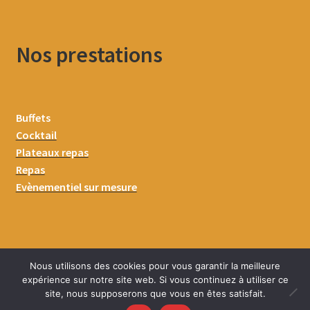
Nos prestations
Buffets
Cocktail
Plateaux repas
Repas
Evènementiel sur mesure
Nous utilisons des cookies pour vous garantir la meilleure
expérience sur notre site web. Si vous continuez à utiliser ce
site, nous supposerons que vous en êtes satisfait.
0