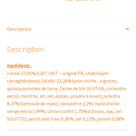
Description
Description
Ingrédients :
crème 27,91%(LAIT UHT – origine FR, stabilisant :
carraghénanes); falafel 23,26%(pois chiche , oignons,
quinoa pommes de terre, farine de blé GLUTEN, coriandre,
persil, menthe, ail, sel, épices, poudre à lever); polenta
8,27%(semoule de maïs); ciboulette 2,2%; huile d’olive
vierge extra 1,99%; citron confit 1,75%(citrons, eau, sel
SULFITE); persil plat frais 0,36%; sel 0,12%; poivre 0,08%