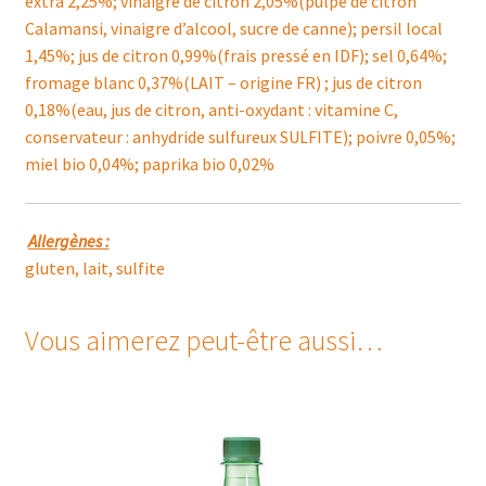
extra 2,25%; vinaigre de citron 2,05%(pulpe de citron
Calamansi, vinaigre d’alcool, sucre de canne); persil local
1,45%; jus de citron 0,99%(frais pressé en IDF); sel 0,64%;
fromage blanc 0,37%(LAIT – origine FR) ; jus de citron
0,18%(eau, jus de citron, anti-oxydant : vitamine C,
conservateur : anhydride sulfureux SULFITE); poivre 0,05%;
miel bio 0,04%; paprika bio 0,02%
Allergènes :
gluten, lait, sulfite
Vous aimerez peut-être aussi…