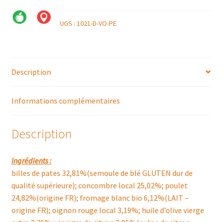
UGS :
1021-D-VO-PE
Description
Informations complémentaires
Description
Ingrédients :
billes de pates 32,81%(semoule de blé GLUTEN dur de
qualité supérieure); concombre local 25,02%; poulet
24,82%(origine FR); fromage blanc bio 6,12%(LAIT –
origine FR); oignon rouge local 3,19%; huile d’olive vierge