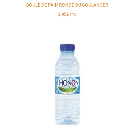
BOULE DE PAIN RONDE DU BOULANGER
1,95
€
TTC