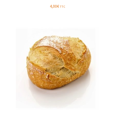
4,00
€
TTC