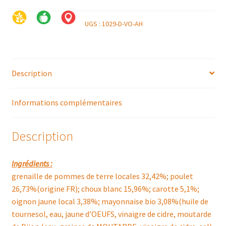
UGS :
1029-D-VO-AH
Description
Informations complémentaires
Description
Ingrédients :
grenaille de pommes de terre locales 32,42%; poulet
26,73%(origine FR); choux blanc 15,96%; carotte 5,1%;
oignon jaune local 3,38%; mayonnaise bio 3,08%(huile de
tournesol, eau, jaune d’OEUFS, vinaigre de cidre, moutarde