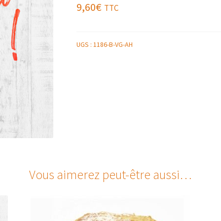
9,60
€
TTC
UGS :
1186-B-VG-AH
Vous aimerez peut-être aussi…