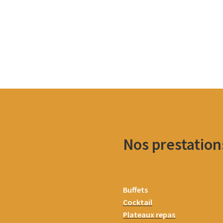
Nos prestation
Buffets
Cocktail
Plateaux repas