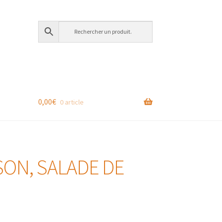
0,00
€
0 article
ON, SALADE DE