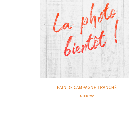
PAIN DE CAMPAGNE TRANCHÉ
4,00
€
TTC