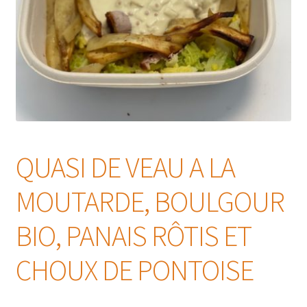
QUASI DE VEAU A LA
MOUTARDE, BOULGOUR
BIO, PANAIS RÔTIS ET
CHOUX DE PONTOISE