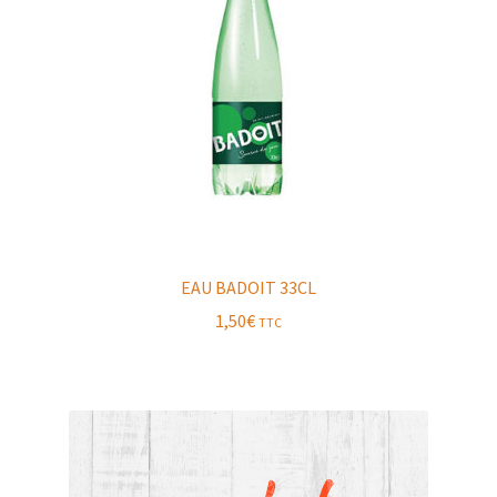
EAU BADOIT 33CL
1,50
€
TTC