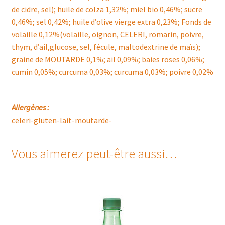
de cidre, sel); huile de colza 1,32%; miel bio 0,46%; sucre
0,46%; sel 0,42%; huile d’olive vierge extra 0,23%; Fonds de
volaille 0,12%(volaille, oignon, CELERI, romarin, poivre,
thym, d’ail,glucose, sel, fécule, maltodextrine de maïs);
graine de MOUTARDE 0,1%; ail 0,09%; baies roses 0,06%;
cumin 0,05%; curcuma 0,03%; curcuma 0,03%; poivre 0,02%
Allergènes :
celeri-gluten-lait-moutarde-
Vous aimerez peut-être aussi…