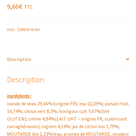
9,60
€
TTC
UGS :
2280-D-VI-AH
Description
Description
Ingrédients :
viande de veau 29,66%(origine FR); eau 22,09%; panais frais
16,74%; choux vert 8,3%; boulgour cuit 7,67%(blé
GLUTEN); crème 4,94%(LAIT UHT – origine FR, stabilisant :
carraghénanes); oignon 4,14%; jus de citron bio 1,79%;
MOUTARDE bio 1,33%(eau, graines de MOUTARDE, vinaigre