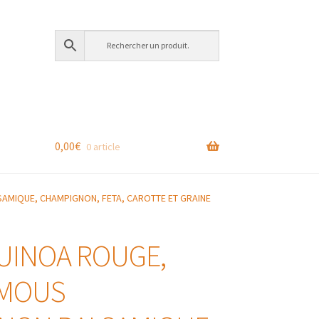
0,00
€
0 article
AMIQUE, CHAMPIGNON, FETA, CAROTTE ET GRAINE
UINOA ROUGE,
UMOUS