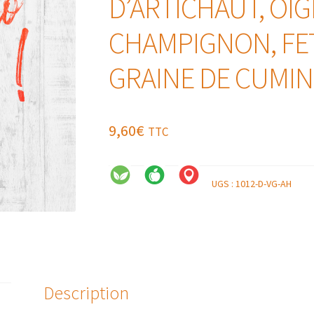
D’ARTICHAUT, OI
CHAMPIGNON, FET
GRAINE DE CUMIN
9,60
€
TTC
UGS :
1012-D-VG-AH
Description