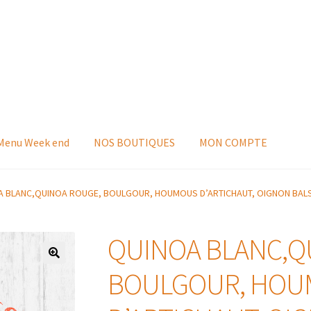
 Menu Week end
NOS BOUTIQUES
MON COMPTE
A BLANC,QUINOA ROUGE, BOULGOUR, HOUMOUS D’ARTICHAUT, OIGNON BALS
QUINOA BLANC,Q
BOULGOUR, HO