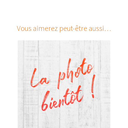
Vous aimerez peut-être aussi…