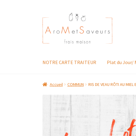
Aller
Aller
à
au
la
contenu
navigation
NOTRE CARTE TRAITEUR
Plat du Jour/
Accueil
COMMUN
RIS DE VEAU RÔTI AU MIEL