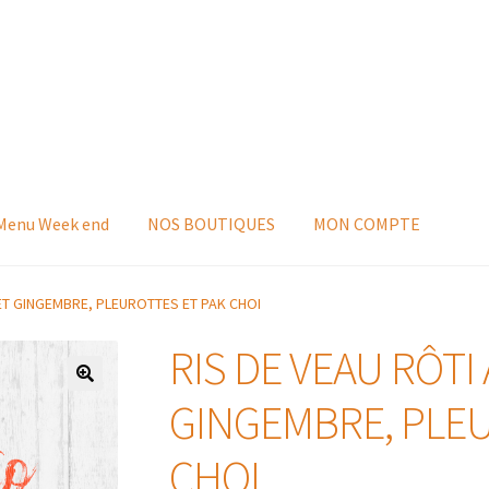
 Menu Week end
NOS BOUTIQUES
MON COMPTE
 ET GINGEMBRE, PLEUROTTES ET PAK CHOI
RIS DE VEAU RÔTI 
GINGEMBRE, PLEU
CHOI