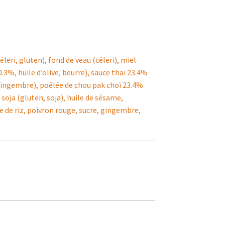
éleri, gluten), fond de veau (céleri), miel
.3%, huile d’olive, beurre), sauce thaï 23.4%
e, gingembre), poêlée de chou pak choï 23.4%
 soja (gluten, soja), huile de sésame,
e de riz, poivron rouge, sucre, gingembre,