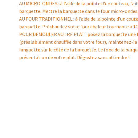
AU MICRO-ONDES : à l’aide de la pointe d’un couteau, faite
barquette. Mettre la barquette dans le four micro-onde
AU FOUR TRADITIONNEL : à l’aide de la pointe d’un couteau
barquette. Préchauffez votre four chaleur tournante à 1
POUR DEMOULER VOTRE PLAT : posez la barquette une fois
(préalablement chauffée dans votre four), maintenez-la f
languette sur le côté de la barquette. Le fond de la barq
présentation de votre plat. Dégustez sans attendre !