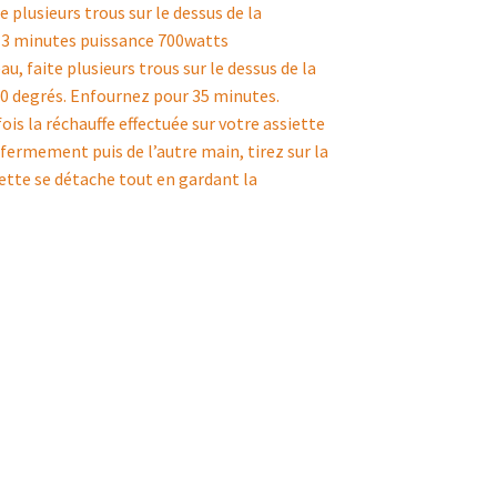
 plusieurs trous sur le dessus de la
s 3 minutes puissance 700watts
, faite plusieurs trous sur le dessus de la
10 degrés. Enfournez pour 35 minutes.
 la réchauffe effectuée sur votre assiette
ermement puis de l’autre main, tirez sur la
uette se détache tout en gardant la