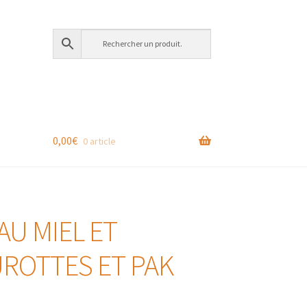
0,00
€
0 article
AU MIEL ET
ROTTES ET PAK