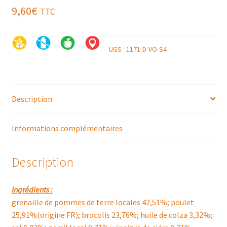
9,60
€
TTC
UGS :
1171-D-VO-S4
Description
Informations complémentaires
Description
Ingrédients :
grenaille de pommes de terre locales 42,51%; poulet
25,91%(origine FR); brocolis 23,76%; huile de colza 3,32%;