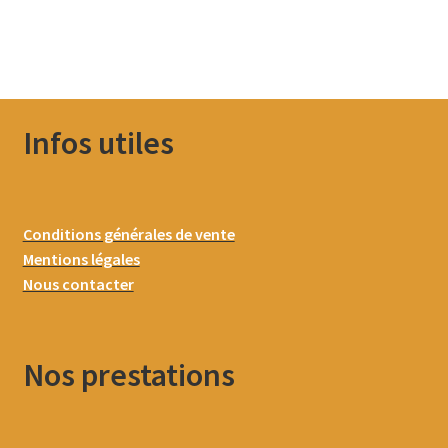
Infos utiles
Conditions générales de vente
Mentions légales
Nous contacter
Nos prestations