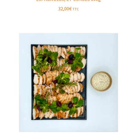
32,00
€
TTC