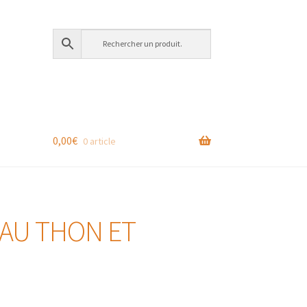
0,00
€
0 article
 AU THON ET