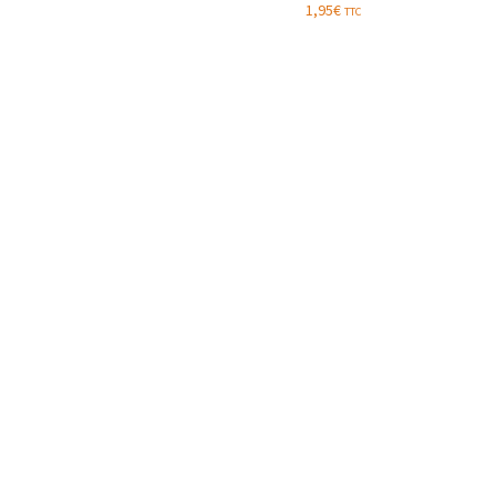
1,95
€
TTC