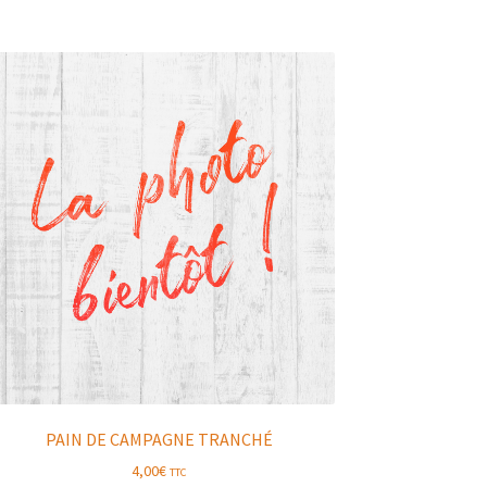
PAIN DE CAMPAGNE TRANCHÉ
4,00
€
TTC