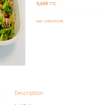
9,60
€
TTC
UGS :
1325-D-PO-PE
Description