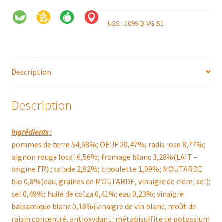
UGS :
1099-D-VG-S1
Description
Description
Ingrédients :
pommes de terre 54,68%; OEUF 20,47%; radis rose 8,77%;
oignon rouge local 6,56%; fromage blanc 3,28%(LAIT –
origine FR) ; salade 2,92%; ciboulette 1,09%; MOUTARDE
bio 0,8%(eau, graines de MOUTARDE, vinaigre de cidre, sel);
sel 0,49%; huile de colza 0,41%; eau 0,23%; vinaigre
balsamique blanc 0,18%(vinaigre de vin blanc, moût de
raisin concentré, antioxydant : métabisulfite de potassium