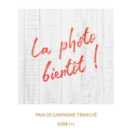
PAIN DE CAMPAGNE TRANCHÉ
4,00
€
TTC