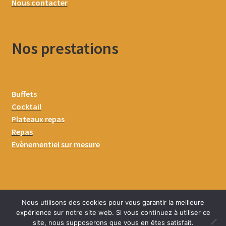
Nous contacter
Nos prestations
Buffets
Cocktail
Plateaux repas
Repas
Evènementiel sur mesure
Nous utilisons des cookies pour vous garantir la meilleure
expérience sur notre site web. Si vous continuez à utiliser ce
site, nous supposerons que vous en êtes satisfait.