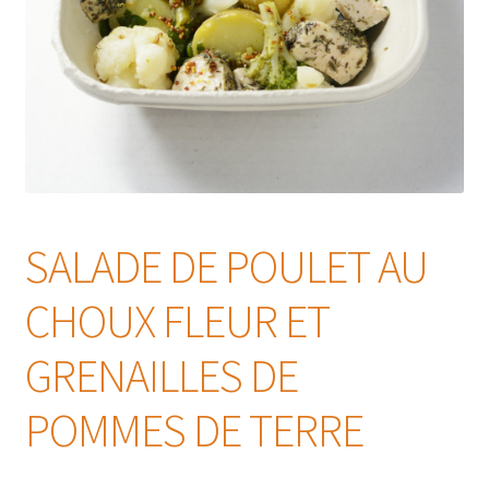
SALADE DE POULET AU
CHOUX FLEUR ET
GRENAILLES DE
POMMES DE TERRE