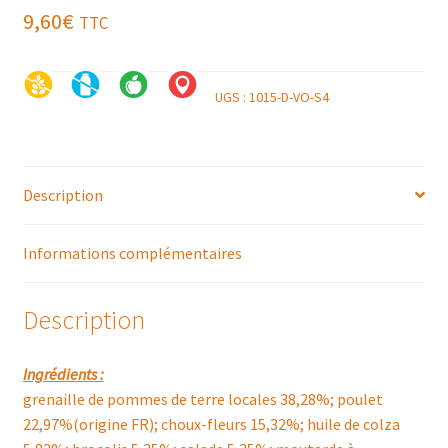
9,60
€
TTC
UGS :
1015-D-VO-S4
Description
Informations complémentaires
Description
Ingrédients :
grenaille de pommes de terre locales 38,28%; poulet
22,97%(origine FR); choux-fleurs 15,32%; huile de colza