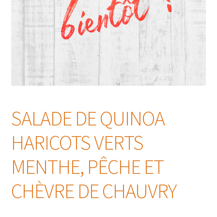
SALADE DE QUINOA
HARICOTS VERTS
MENTHE, PÊCHE ET
CHÈVRE DE CHAUVRY