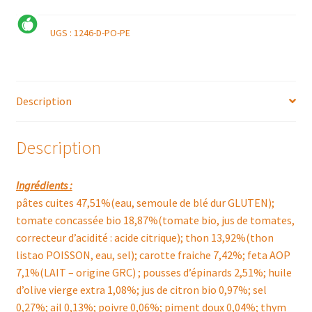
UGS :
1246-D-PO-PE
Description
Description
Ingrédients :
pâtes cuites 47,51%(eau, semoule de blé dur GLUTEN);
tomate concassée bio 18,87%(tomate bio, jus de tomates,
correcteur d’acidité : acide citrique); thon 13,92%(thon
listao POISSON, eau, sel); carotte fraiche 7,42%; feta AOP
7,1%(LAIT – origine GRC) ; pousses d’épinards 2,51%; huile
d’olive vierge extra 1,08%; jus de citron bio 0,97%; sel
0,27%; ail 0,13%; poivre 0,06%; piment doux 0,04%; thym