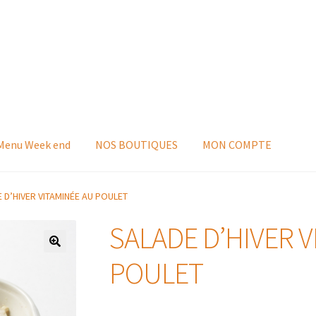
 Menu Week end
NOS BOUTIQUES
MON COMPTE
 D’HIVER VITAMINÉE AU POULET
SALADE D’HIVER V
POULET