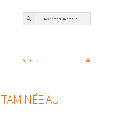
0,00
€
0 article
ITAMINÉE AU