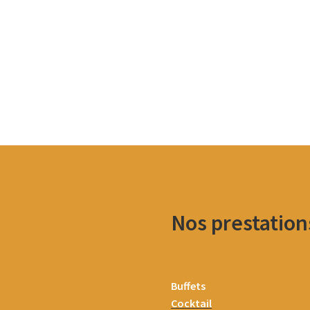
Nos prestation
Buffets
Cocktail