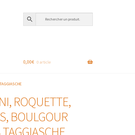
0,00
€
0 article
 TAGGIASCHE
NI, ROQUETTE,
S, BOULGOUR
S TAGGIASCHE