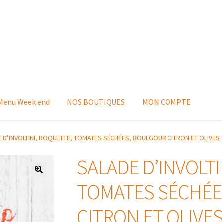
 Menu Week end
NOS BOUTIQUES
MON COMPTE
 D’INVOLTINI, ROQUETTE, TOMATES SÉCHÉES, BOULGOUR CITRON ET OLIVES
SALADE D’INVOLTI
TOMATES SÉCHÉE
CITRON ET OLIVE