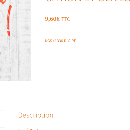
9,60
€
TTC
UGS :
1330-D-VI-PE
Description