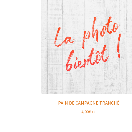
PAIN DE CAMPAGNE TRANCHÉ
4,00
€
TTC