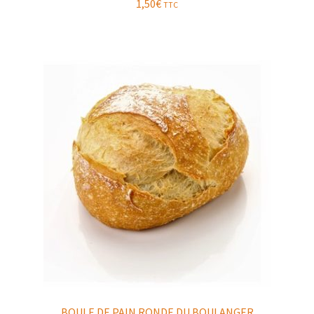
1,50
€
TTC
BOULE DE PAIN RONDE DU BOULANGER