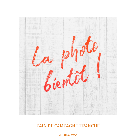
PAIN DE CAMPAGNE TRANCHÉ
4,00
€
TTC