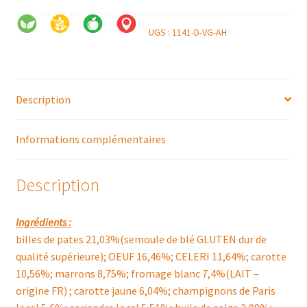
UGS :
1141-D-VG-AH
Description
Informations complémentaires
Description
Ingrédients :
billes de pates 21,03%(semoule de blé GLUTEN dur de
qualité supérieure); OEUF 16,46%; CELERI 11,64%; carotte
10,56%; marrons 8,75%; fromage blanc 7,4%(LAIT –
origine FR) ; carotte jaune 6,04%; champignons de Paris