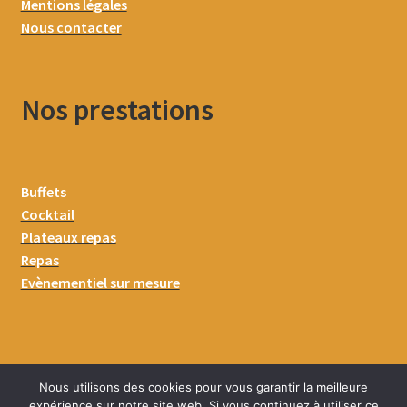
Mentions légales
Nous contacter
Nos prestations
Buffets
Cocktail
Plateaux repas
Repas
Evènementiel sur mesure
Nous utilisons des cookies pour vous garantir la meilleure
expérience sur notre site web. Si vous continuez à utiliser ce