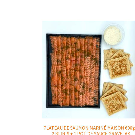
PLATEAU DE SAUMON MARINÉ MAISON 600g
2 BLINIS + 1 POT DE SAUCE GRAVELAX