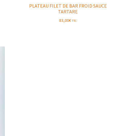
PLATEAU FILET DE BAR FROID SAUCE
TARTARE
83,00
€
TTC