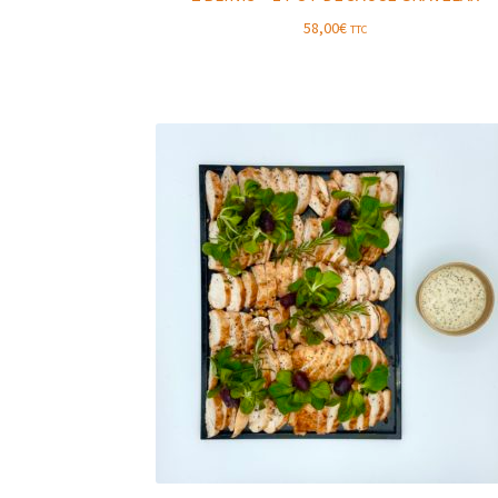
58,00
€
TTC