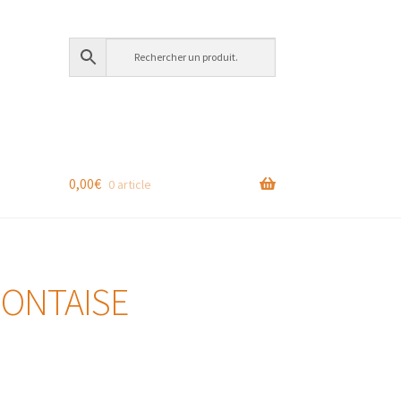
0,00
€
0 article
MONTAISE