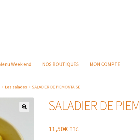
 Menu Week end
NOS BOUTIQUES
MON COMPTE
s
Les salades
SALADIER DE PIEMONTAISE
SALADIER DE PIE
11,50
€
TTC