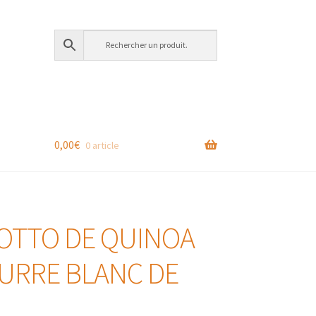
0,00
€
0 article
SOTTO DE QUINOA
EURRE BLANC DE