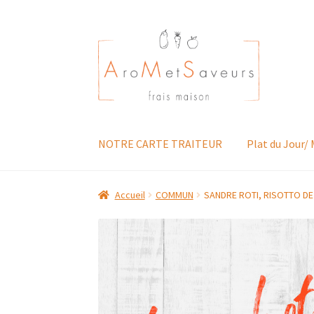
Aller
Aller
à
au
la
contenu
navigation
NOTRE CARTE TRAITEUR
Plat du Jour/
Accueil
COMMUN
SANDRE ROTI, RISOTTO D