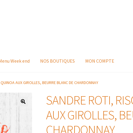
 Menu Week end
NOS BOUTIQUES
MON COMPTE
E QUINOA AUX GIROLLES, BEURRE BLANC DE CHARDONNAY
SANDRE ROTI, RI
AUX GIROLLES, B
CHARDONNAY