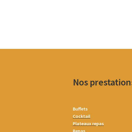
Nos prestation
Buffets
Cocktail
Plateaux repas
Repas