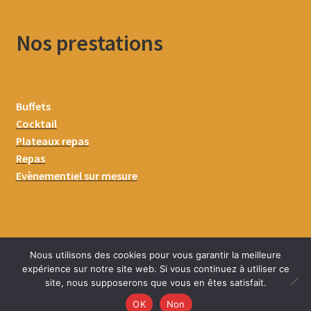
Nos prestations
Buffets
Cocktail
Plateaux repas
Repas
Evènementiel sur mesure
Nous utilisons des cookies pour vous garantir la meilleure
expérience sur notre site web. Si vous continuez à utiliser ce
site, nous supposerons que vous en êtes satisfait.
0
OK
Non