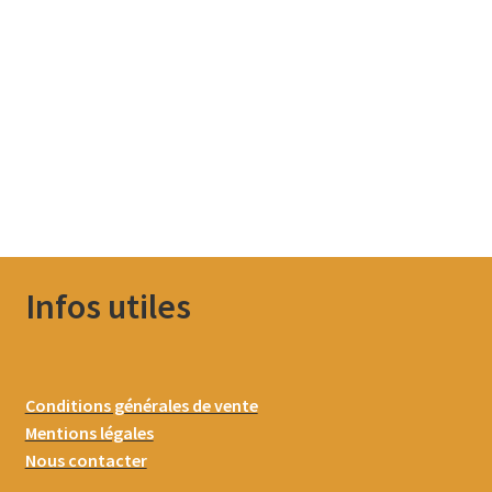
Infos utiles
Conditions générales de vente
Mentions légales
Nous contacter