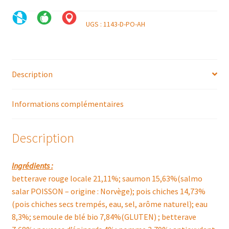
UGS :
1143-D-PO-AH
Description
Informations complémentaires
Description
Ingrédients :
betterave rouge locale 21,11%; saumon 15,63%(salmo
salar POISSON – origine : Norvège); pois chiches 14,73%
(pois chiches secs trempés, eau, sel, arôme naturel); eau
8,3%; semoule de blé bio 7,84%(GLUTEN) ; betterave