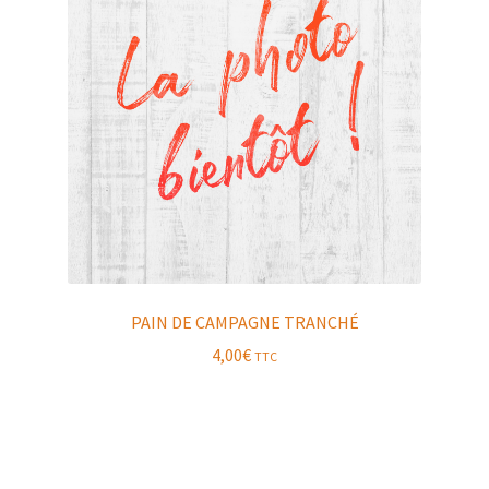
PAIN DE CAMPAGNE TRANCHÉ
4,00
€
TTC