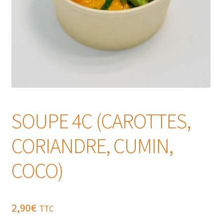
SOUPE 4C (CAROTTES,
CORIANDRE, CUMIN,
COCO)
2,90
€
TTC