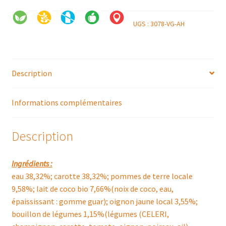
UGS :
3078-VG-AH
Description
Informations complémentaires
Description
Ingrédients :
eau 38,32%; carotte 38,32%; pommes de terre locale
9,58%; lait de coco bio 7,66%(noix de coco, eau,
épaississant : gomme guar); oignon jaune local 3,55%;
bouillon de légumes 1,15%(légumes (CELERI,