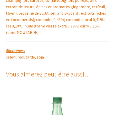
champignon, carotte, tomate, oignon, poireau, ail),
extrait de levure, épices et aromates gingembre, cerfeuil,
thym), protéine de SOJA, sel, antioxydant : extraits riches
en tocophérols); coriandre 0,48%; coriandre local 0,41%;
sel 0,19%; huile d’olive vierge extra 0,19%; curry 0,15%
(dont MOUTARDE)
Allergènes :
celeri, moutarde, soja
Vous aimerez peut-être aussi…