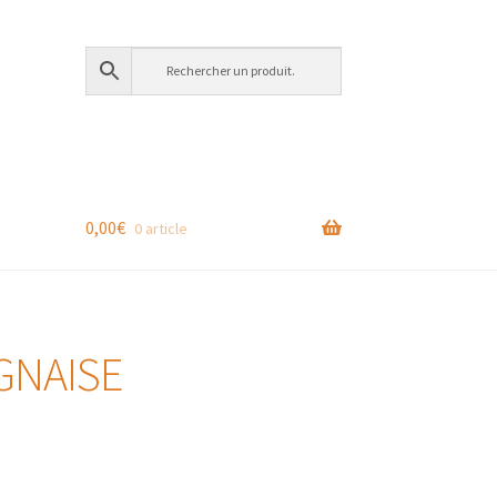
0,00
€
0 article
GNAISE