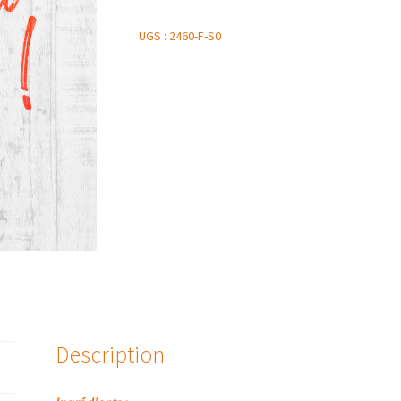
UGS :
2460-F-S0
Description