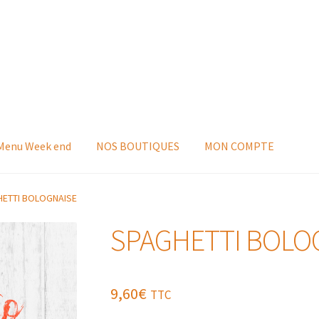
 Menu Week end
NOS BOUTIQUES
MON COMPTE
HETTI BOLOGNAISE
SPAGHETTI BOLO
9,60
€
TTC