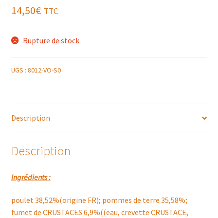
14,50
€
TTC
Rupture de stock
UGS :
8012-VO-S0
Description
Description
Ingrédients :
poulet 38,52%(origine FR); pommes de terre 35,58%;
fumet de CRUSTACES 6,9%((eau, crevette CRUSTACE,