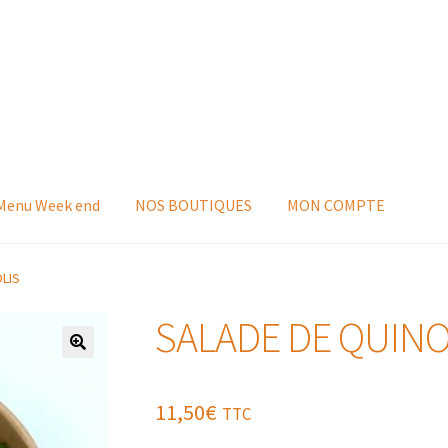
 Menu Week end
NOS BOUTIQUES
MON COMPTE
LIS
SALADE DE QUIN
11,50
€
TTC