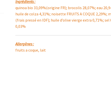
Ingrédients :
quinoa bio 33,09%(origine FR); brocolis 28,07%; eau 20,
huile de colza 4,31%; noisette FRUITS A COQUE 2,29%; me
(frais pressé en IDF); huile d’olive vierge extra 0,71%; se
0,03%
Allergènes :
fruits a coque, lait