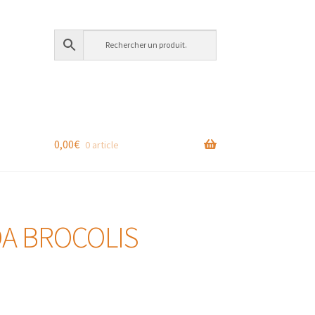
0,00
€
0 article
OA BROCOLIS