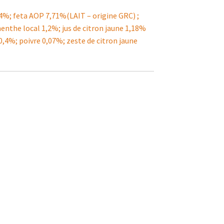
94%; feta AOP 7,71%(LAIT – origine GRC) ;
nthe local 1,2%; jus de citron jaune 1,18%
l 0,4%; poivre 0,07%; zeste de citron jaune