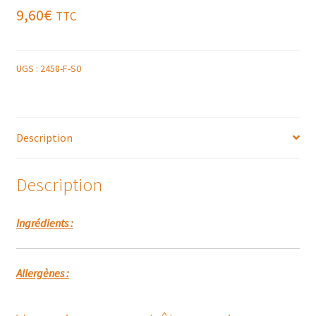
9,60
€
TTC
UGS :
2458-F-S0
Description
Description
Ingrédients :
Allergènes :