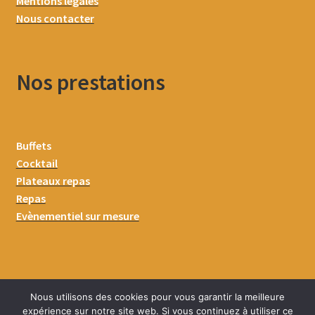
Mentions légales
Nous contacter
Nos prestations
Buffets
Cocktail
Plateaux repas
Repas
Evènementiel sur mesure
Nous utilisons des cookies pour vous garantir la meilleure
expérience sur notre site web. Si vous continuez à utiliser ce