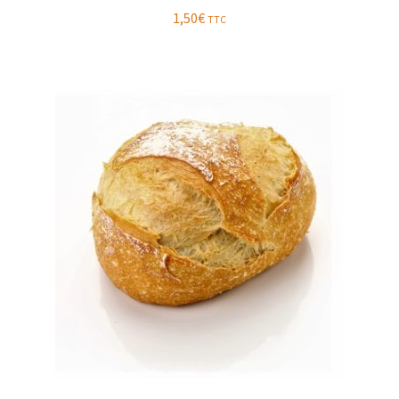
1,50
€
TTC