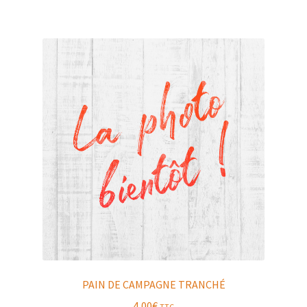
PAIN DE CAMPAGNE TRANCHÉ
4,00
€
TTC