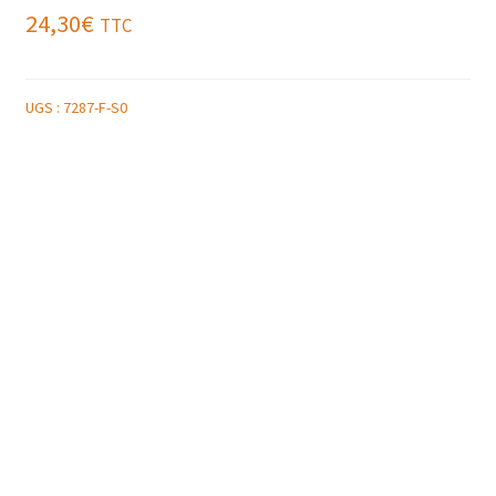
24,30
€
TTC
UGS :
7287-F-S0