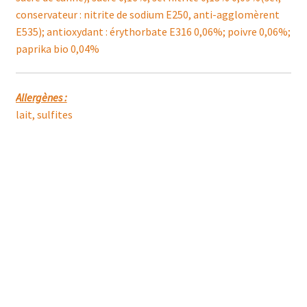
conservateur : nitrite de sodium E250, anti-agglomèrent
E535); antioxydant : érythorbate E316 0,06%; poivre 0,06%;
paprika bio 0,04%
Allergènes :
lait, sulfites