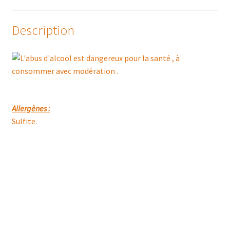
Description
Allergènes :
Sulfite.