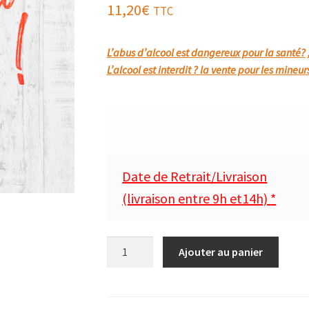
11,20
€
TTC
L’abus d’alcool est dangereux pour la santé?
L’alcool est interdit ? la vente pour les mineur
Date de Retrait/Livraison
(livraison entre 9h et14h)
*
quantité
Ajouter au panier
de
TARIQUET
1ER