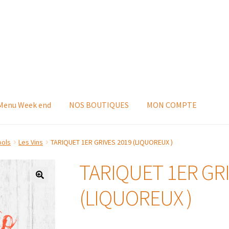
 Menu Week end
NOS BOUTIQUES
MON COMPTE
ools
Les Vins
TARIQUET 1ER GRIVES 2019 (LIQUOREUX )
TARIQUET 1ER GRI
(LIQUOREUX )