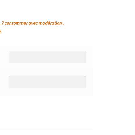
 , ? consommer avec modération .
s