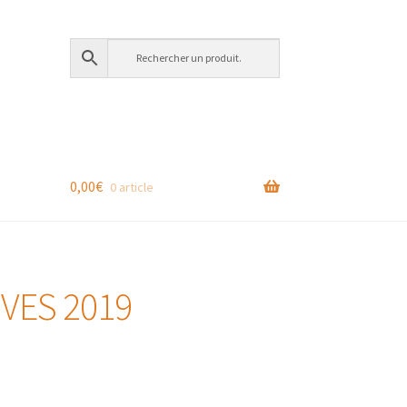
0,00
€
0 article
VES 2019