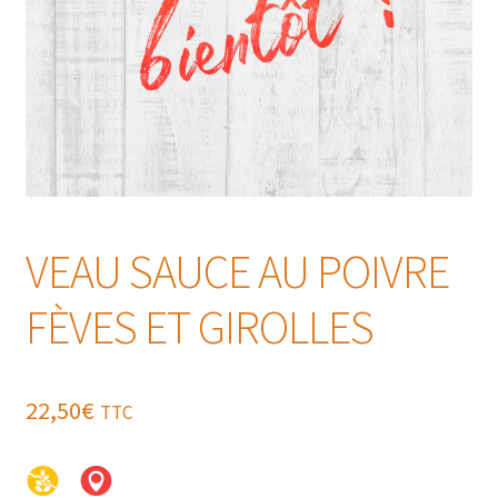
VEAU SAUCE AU POIVRE
FÈVES ET GIROLLES
22,50
€
TTC