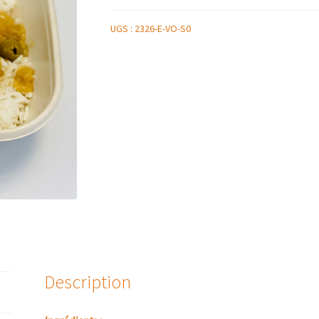
UGS :
2326-E-VO-S0
Description