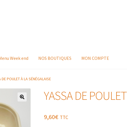
 Menu Week end
NOS BOUTIQUES
MON COMPTE
 DE POULET À LA SÉNÉGALAISE
YASSA DE POULET
9,60
€
TTC