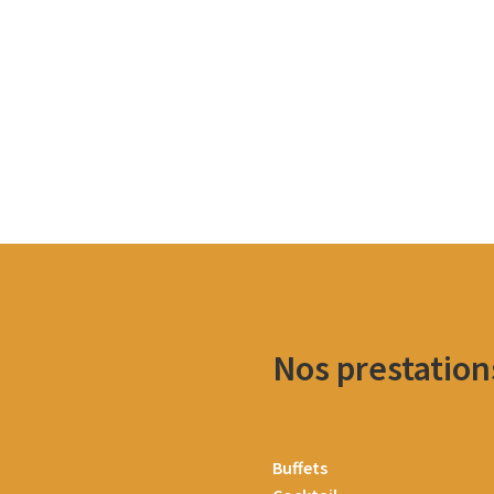
Nos prestation
Buffets