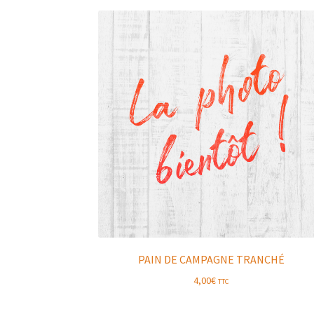
PAIN DE CAMPAGNE TRANCHÉ
4,00
€
TTC