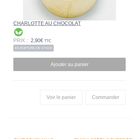
CHARLOTTE AU CHOCOLAT
PRIX :
2,90
€
TTC
EN RUPTURE DE STOCK
Ajouter au panier
Voir le panier
Commander