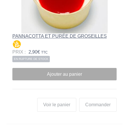
PANNACOTTA ET PURÉE DE GROSEILLES
PRIX :
2,90
€
TTC
EN RUPTURE DE STOCK
Ajouter au panier
Voir le panier
Commander